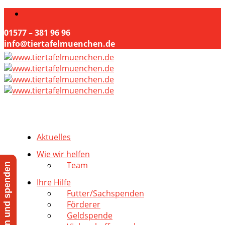
01577 – 381 96 96
info@tiertafelmuenchen.de
Aktuelles
Wie wir helfen
Team
Jetzt helfen und spenden
Ihre Hilfe
Futter/Sachspenden
Förderer
Geldspende