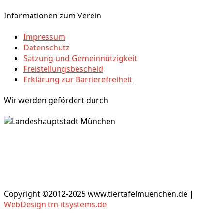
Informationen zum Verein
Impressum
Datenschutz
Satzung und Gemeinnützigkeit
Freistellungsbescheid
Erklärung zur Barrierefreiheit
Wir werden gefördert durch
Copyright ©2012-2025 www.tiertafelmuenchen.de |
WebDesign tm-itsystems.de