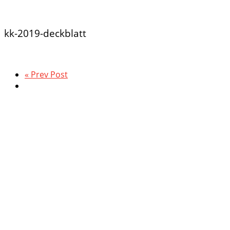
kk-2019-deckblatt
« Prev Post