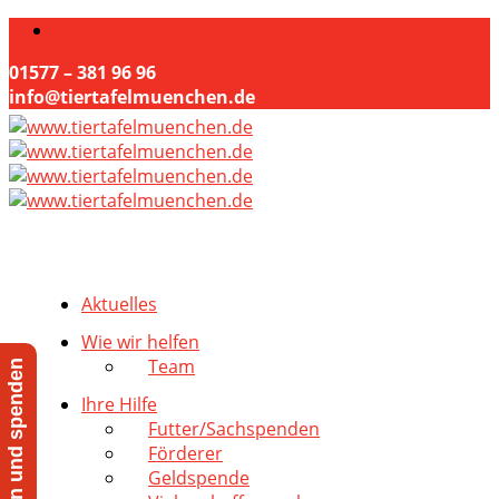
01577 – 381 96 96
info@tiertafelmuenchen.de
Aktuelles
Wie wir helfen
Team
Jetzt helfen und spenden
Ihre Hilfe
Futter/Sachspenden
Förderer
Geldspende