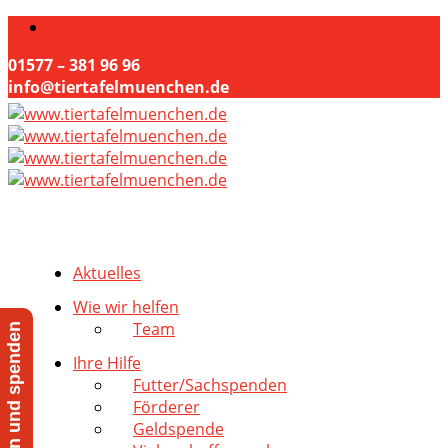
01577 – 381 96 96
info@tiertafelmuenchen.de
Aktuelles
Wie wir helfen
Team
Jetzt helfen und spenden
Ihre Hilfe
Futter/Sachspenden
Förderer
Geldspende