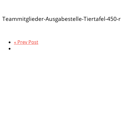
Teammitglieder-Ausgabestelle-Tiertafel-450-r
« Prev Post