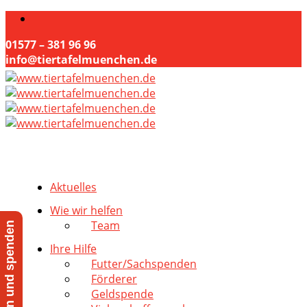
01577 – 381 96 96
info@tiertafelmuenchen.de
Aktuelles
Wie wir helfen
Team
Jetzt helfen und spenden
Ihre Hilfe
Futter/Sachspenden
Förderer
Geldspende