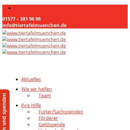
01577 – 381 96 96
info@tiertafelmuenchen.de
Aktuelles
Wie wir helfen
Team
Jetzt helfen und spenden
Ihre Hilfe
Futter/Sachspenden
Förderer
Geldspende