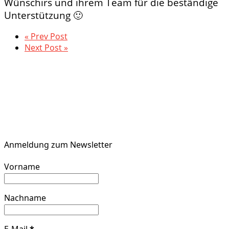
Wünschirs und ihrem Team für die beständige
Unterstützung 🙂
« Prev Post
Next Post »
Anmeldung zum Newsletter
Vorname
Nachname