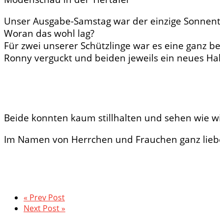
Unser Ausgabe-Samstag war der einzige Sonnent
Woran das wohl lag?
Für zwei unserer Schützlinge war es eine ganz 
Ronny verguckt und beiden jeweils ein neues Ha
Beide konnten kaum stillhalten und sehen wie wir
Im Namen von Herrchen und Frauchen ganz lieben D
« Prev Post
Next Post »