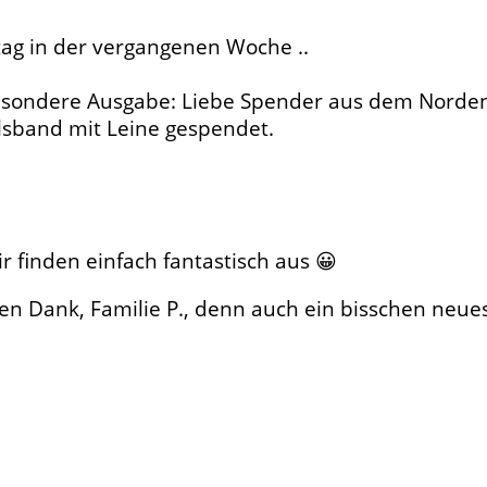
ag in der vergangenen Woche ..
besondere Ausgabe: Liebe Spender aus dem Norden
lsband mit Leine gespendet.
 finden einfach fantastisch aus 😀
ank, Familie P., denn auch ein bisschen neues Out