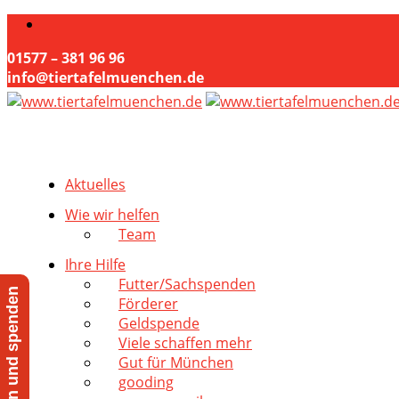
01577 – 381 96 96
info@tiertafelmuenchen.de
Aktuelles
Wie wir helfen
Team
Ihre Hilfe
Futter/Sachspenden
Jetzt helfen und spenden
Förderer
Geldspende
Viele schaffen mehr
Gut für München
gooding