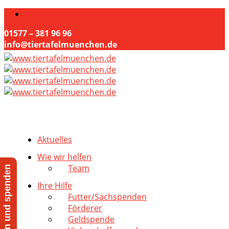
01577 – 381 96 96
info@tiertafelmuenchen.de
Aktuelles
Wie wir helfen
Team
Jetzt helfen und spenden
Ihre Hilfe
Futter/Sachspenden
Förderer
Geldspende