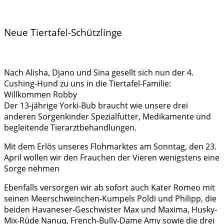
Neue Tiertafel-Schützlinge
Nach Alisha, Djano und Sina gesellt sich nun der 4.
Cushing-Hund zu uns in die Tiertafel-Familie:
Willkommen Robby
Der 13-jährige Yorki-Bub braucht wie unsere drei
anderen Sorgenkinder Spezialfutter, Medikamente und
begleitende Tierarztbehandlungen.
Mit dem Erlös unseres Flohmarktes am Sonntag, den 23.
April wollen wir den Frauchen der Vieren wenigstens eine
Sorge nehmen
Ebenfalls versorgen wir ab sofort auch Kater Romeo mit
seinen Meerschweinchen-Kumpels Poldi und Philipp, die
beiden Havaneser-Geschwister Max und Maxima, Husky-
Mix-Rüde Nanuq, French-Bully-Dame Amy sowie die drei