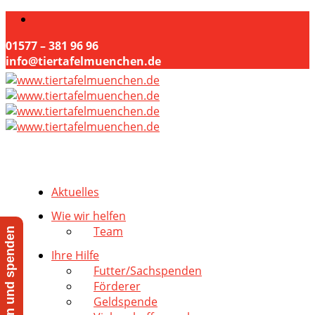
01577 – 381 96 96
info@tiertafelmuenchen.de
Aktuelles
Wie wir helfen
Team
Jetzt helfen und spenden
Ihre Hilfe
Futter/Sachspenden
Förderer
Geldspende