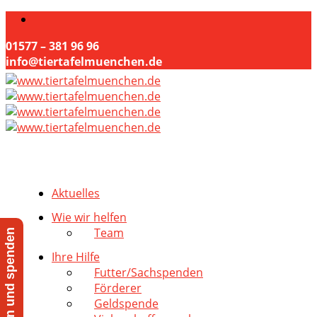
01577 – 381 96 96
info@tiertafelmuenchen.de
Aktuelles
Wie wir helfen
Team
Jetzt helfen und spenden
Ihre Hilfe
Futter/Sachspenden
Förderer
Geldspende