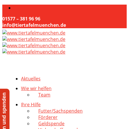
01577 – 381 96 96
info@tiertafelmuenchen.de
Aktuelles
Wie wir helfen
Team
Jetzt helfen und spenden
Ihre Hilfe
Futter/Sachspenden
Förderer
Geldspende