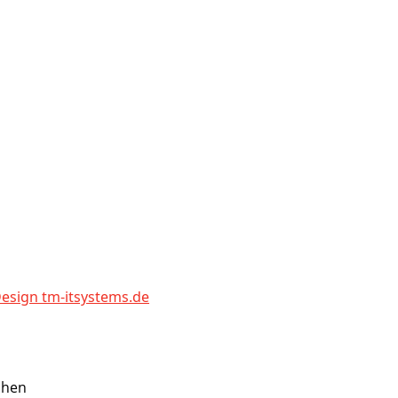
sign tm-itsystems.de
chen