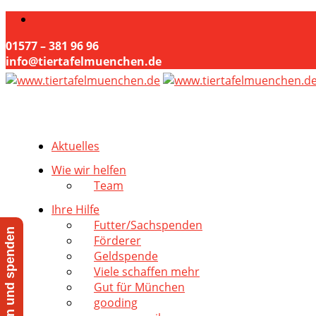
01577 – 381 96 96
info@tiertafelmuenchen.de
Aktuelles
Wie wir helfen
Team
Ihre Hilfe
Futter/Sachspenden
Jetzt helfen und spenden
Förderer
Geldspende
Viele schaffen mehr
Gut für München
gooding