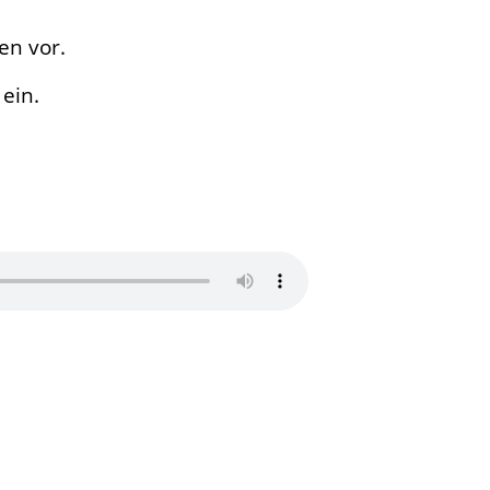
en vor.
ein.