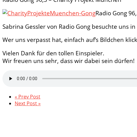
Radio Gong 96,
Sabrina Gessler von Radio Gong besuchte uns in 
Wer uns verpasst hat, einfach auf’s Bildchen klic
Vielen Dank für den tollen Einspieler.
Wir freuen uns sehr, dass wir dabei sein dürfen!
« Prev Post
Next Post »