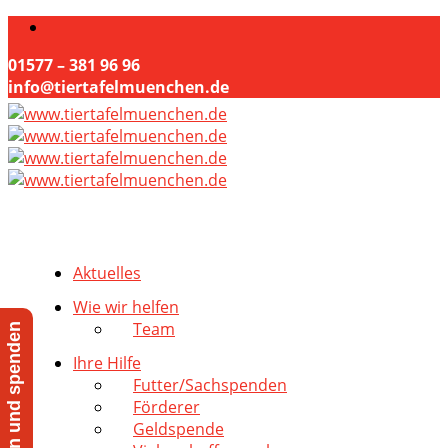
01577 – 381 96 96
info@tiertafelmuenchen.de
Aktuelles
Wie wir helfen
Team
Jetzt helfen und spenden
Ihre Hilfe
Futter/Sachspenden
Förderer
Geldspende