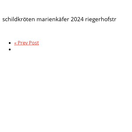
schildkröten marienkäfer 2024 riegerhofstr
« Prev Post