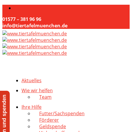
01577 – 381 96 96
info@tiertafelmuenchen.de
Aktuelles
Wie wir helfen
Team
Jetzt helfen und spenden
Ihre Hilfe
Futter/Sachspenden
Förderer
Geldspende