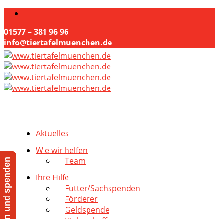
01577 – 381 96 96
info@tiertafelmuenchen.de
Aktuelles
Wie wir helfen
Team
Jetzt helfen und spenden
Ihre Hilfe
Futter/Sachspenden
Förderer
Geldspende