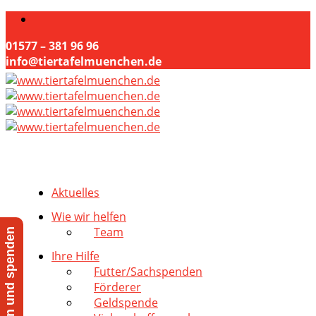
01577 – 381 96 96
info@tiertafelmuenchen.de
Aktuelles
Wie wir helfen
Team
Jetzt helfen und spenden
Ihre Hilfe
Futter/Sachspenden
Förderer
Geldspende