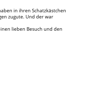
haben in ihren Schatzkästchen
ngen zugute. Und der war
einen lieben Besuch und den