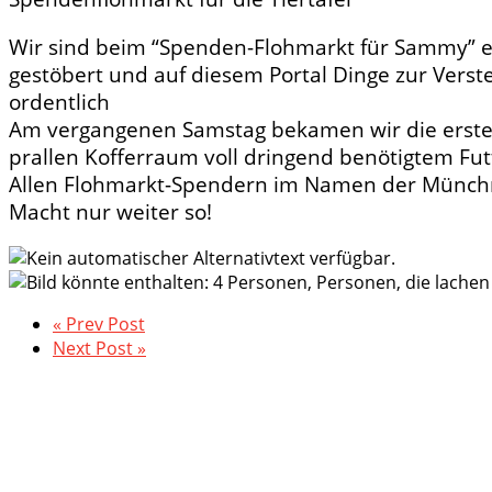
Wir sind beim “Spenden-Flohmarkt für Sammy” ei
gestöbert und auf diesem Portal Dinge zur Verst
ordentlich
Am vergangenen Samstag bekamen wir die erste L
prallen Kofferraum voll dringend benötigtem F
Allen Flohmarkt-Spendern im Namen der Münch
Macht nur weiter so!
« Prev Post
Next Post »