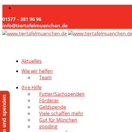
01577 – 381 96 96
info@tiertafelmuenchen.de
Aktuelles
Wie wir helfen
Team
Ihre Hilfe
Futter/Sachspenden
Jetzt helfen und spenden
Förderer
Geldspende
Viele schaffen mehr
Gut für München
gooding