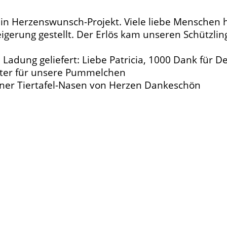
n Herzenswunsch-Projekt. Viele liebe Menschen 
eigerung gestellt. Der Erlös kam unseren Schützli
adung geliefert: Liebe Patricia, 1000 Dank für D
utter für unsere Pummelchen
ner Tiertafel-Nasen von Herzen Dankeschön