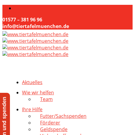
01577 – 381 96 96
info@tiertafelmuenchen.de
Aktuelles
Wie wir helfen
Team
Jetzt helfen und spenden
Ihre Hilfe
Futter/Sachspenden
Förderer
Geldspende