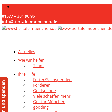
01577 – 381 96 96
info@tiertafelmuenchen.de
Aktuelles
Wie wir helfen
Team
Ihre Hilfe
Futter/Sachspenden
Jetzt helfen und spenden
Förderer
Geldspende
Viele schaffen mehr
Gut für München
gooding