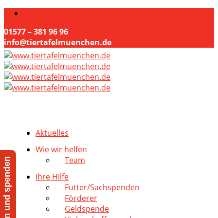
01577 – 381 96 96
info@tiertafelmuenchen.de
Aktuelles
Wie wir helfen
Team
Jetzt helfen und spenden
Ihre Hilfe
Futter/Sachspenden
Förderer
Geldspende