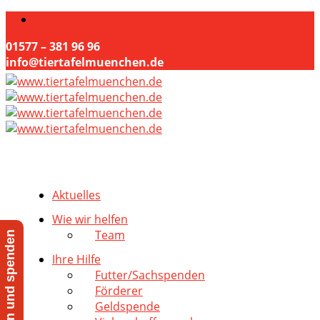
01577 – 381 96 96
info@tiertafelmuenchen.de
Aktuelles
Wie wir helfen
Team
Jetzt helfen und spenden
Ihre Hilfe
Futter/Sachspenden
Förderer
Geldspende