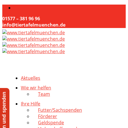
01577 – 381 96 96
info@tiertafelmuenchen.de
Aktuelles
Wie wir helfen
Team
Jetzt helfen und spenden
Ihre Hilfe
Futter/Sachspenden
Förderer
Geldspende