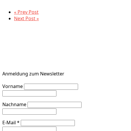
« Prev Post
Next Post »
Anmeldung zum Newsletter
Vorname
Nachname
E-Mail
*