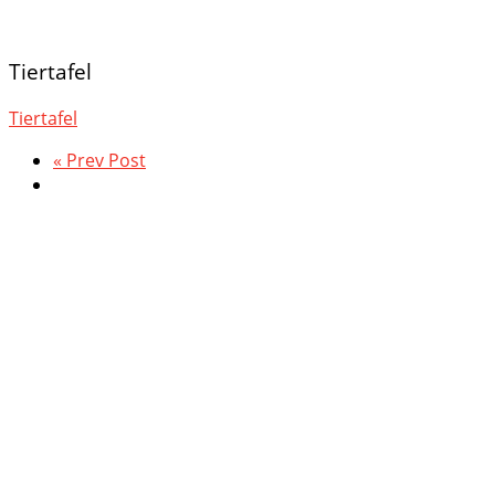
Tiertafel
Tiertafel
« Prev Post