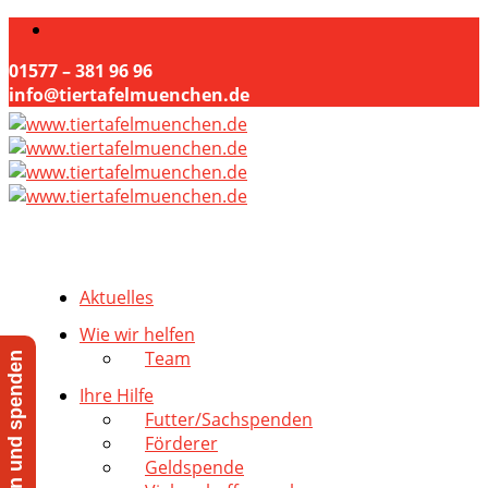
01577 – 381 96 96
info@tiertafelmuenchen.de
Aktuelles
Wie wir helfen
Team
Jetzt helfen und spenden
Ihre Hilfe
Futter/Sachspenden
Förderer
Geldspende