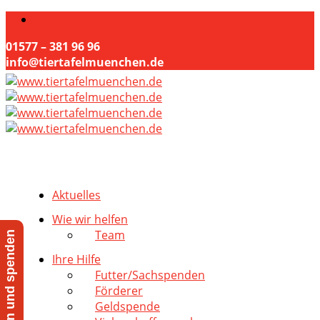
01577 – 381 96 96
info@tiertafelmuenchen.de
Aktuelles
Wie wir helfen
Team
Jetzt helfen und spenden
Ihre Hilfe
Futter/Sachspenden
Förderer
Geldspende