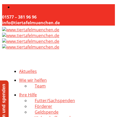
01577 – 381 96 96
info@tiertafelmuenchen.de
Aktuelles
Wie wir helfen
Team
Jetzt helfen und spenden
Ihre Hilfe
Futter/Sachspenden
Förderer
Geldspende