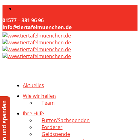
01577 – 381 96 96
info@tiertafelmuenchen.de
Aktuelles
Wie wir helfen
Team
Jetzt helfen und spenden
Ihre Hilfe
Futter/Sachspenden
Förderer
Geldspende