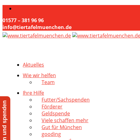
01577 – 381 96 96
info@tiertafelmuenchen.de
Aktuelles
Wie wir helfen
Team
Ihre Hilfe
Futter/Sachspenden
Jetzt helfen und spenden
Förderer
Geldspende
Viele schaffen mehr
Gut für München
gooding