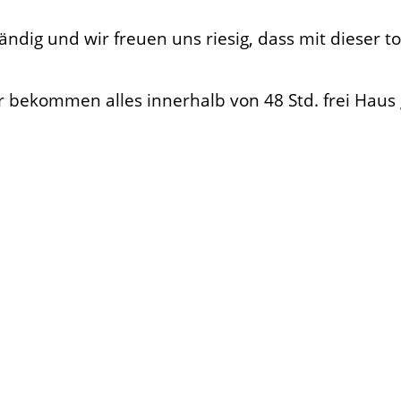
ndig und wir freuen uns riesig, dass mit dieser t
r bekommen alles innerhalb von 48 Std. frei Haus 