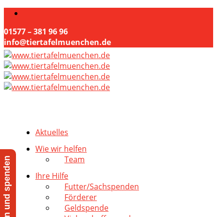
01577 – 381 96 96
info@tiertafelmuenchen.de
Aktuelles
Wie wir helfen
Team
Jetzt helfen und spenden
Ihre Hilfe
Futter/Sachspenden
Förderer
Geldspende