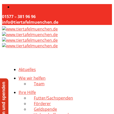
01577 – 381 96 96
info@tiertafelmuenchen.de
Aktuelles
Wie wir helfen
Team
Jetzt helfen und spenden
Ihre Hilfe
Futter/Sachspenden
Förderer
Geldspende