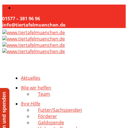
01577 – 381 96 96
info@tiertafelmuenchen.de
Aktuelles
Wie wir helfen
Team
Jetzt helfen und spenden
Ihre Hilfe
Futter/Sachspenden
Förderer
Geldspende