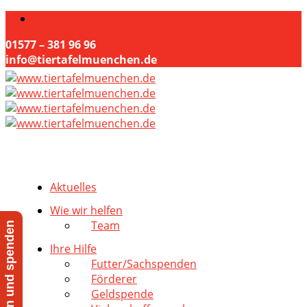
01577 – 381 96 96
info@tiertafelmuenchen.de
Aktuelles
Wie wir helfen
Team
Jetzt helfen und spenden
Ihre Hilfe
Futter/Sachspenden
Förderer
Geldspende