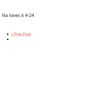
lila loves it 4-24
« Prev Post