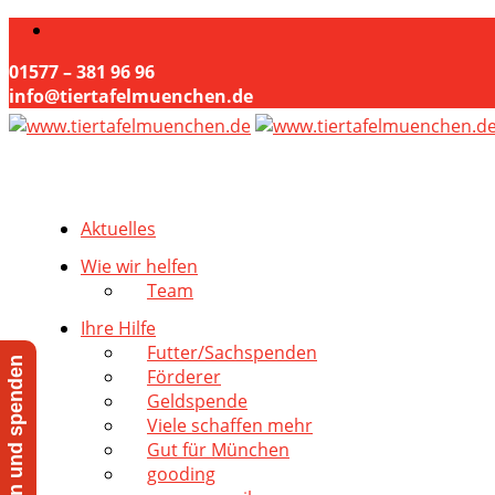
01577 – 381 96 96
info@tiertafelmuenchen.de
Aktuelles
Wie wir helfen
Team
Ihre Hilfe
Futter/Sachspenden
Jetzt helfen und spenden
Förderer
Geldspende
Viele schaffen mehr
Gut für München
gooding