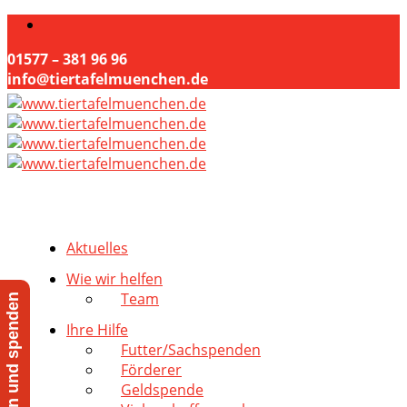
01577 – 381 96 96
info@tiertafelmuenchen.de
Aktuelles
Wie wir helfen
Team
Jetzt helfen und spenden
Ihre Hilfe
Futter/Sachspenden
Förderer
Geldspende