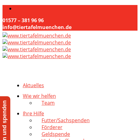
01577 – 381 96 96
info@tiertafelmuenchen.de
Aktuelles
Wie wir helfen
Team
Jetzt helfen und spenden
Ihre Hilfe
Futter/Sachspenden
Förderer
Geldspende