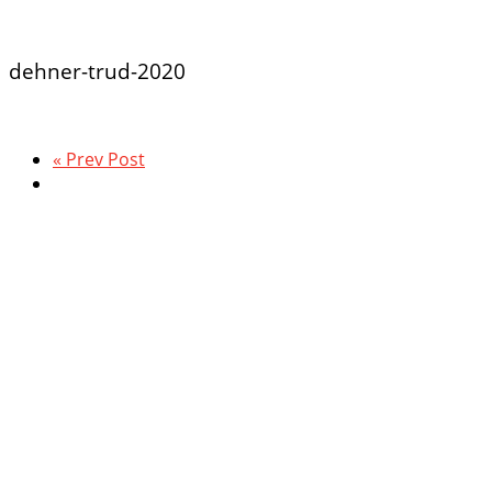
dehner-trud-2020
« Prev Post