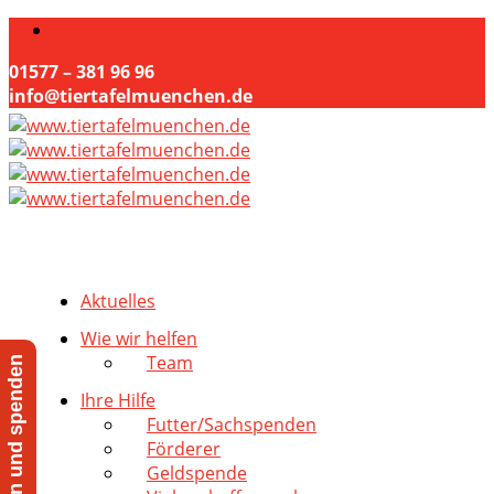
01577 – 381 96 96
info@tiertafelmuenchen.de
Aktuelles
Wie wir helfen
Team
Jetzt helfen und spenden
Ihre Hilfe
Futter/Sachspenden
Förderer
Geldspende