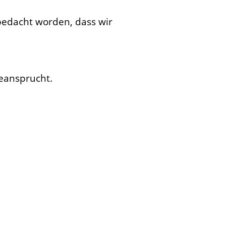
bedacht worden, dass wir
beansprucht.