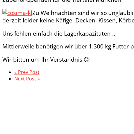
Zu Weihnachten sind wir so unglaubli
derzeit leider keine Käfige, Decken, Kissen, K
Uns fehlen einfach die Lagerkapazitäten ..
Mittlerweile benötigen wir über 1.300 kg Futter
Wir bitten um Ihr Verständnis 🙂
« Prev Post
Next Post »