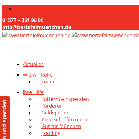
01577 – 381 96 96
info@tiertafelmuenchen.de
Aktuelles
Wie wir helfen
Team
Ihre Hilfe
Futter/Sachspenden
Jetzt helfen und spenden
Förderer
Geldspende
Viele schaffen mehr
Gut für München
gooding