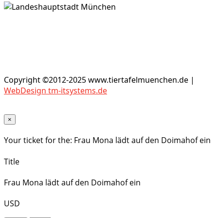
Copyright ©2012-2025 www.tiertafelmuenchen.de |
WebDesign tm-itsystems.de
×
Your ticket for the: Frau Mona lädt auf den Doimahof ein
Title
Frau Mona lädt auf den Doimahof ein
USD