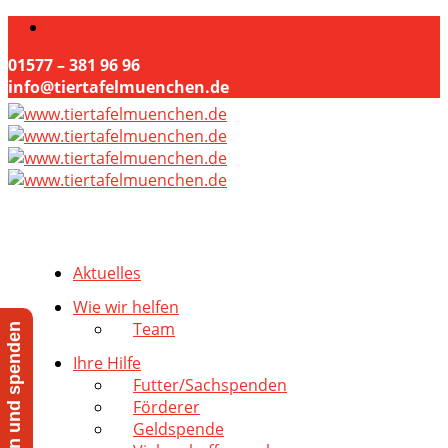
01577 – 381 96 96
info@tiertafelmuenchen.de
Aktuelles
Wie wir helfen
Team
Jetzt helfen und spenden
Ihre Hilfe
Futter/Sachspenden
Förderer
Geldspende