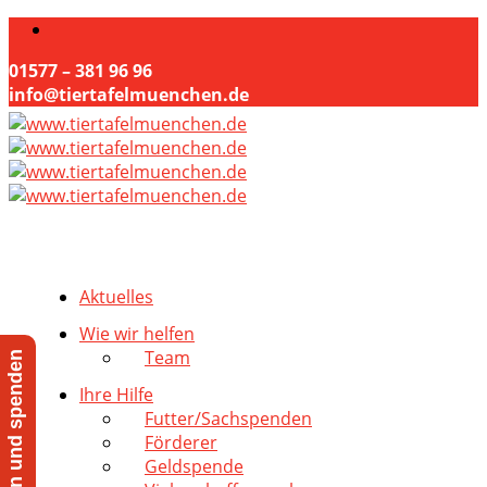
01577 – 381 96 96
info@tiertafelmuenchen.de
Aktuelles
Wie wir helfen
Team
Jetzt helfen und spenden
Ihre Hilfe
Futter/Sachspenden
Förderer
Geldspende