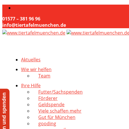
01577 – 381 96 96
info@tiertafelmuenchen.de
Aktuelles
Wie wir helfen
Team
Ihre Hilfe
Futter/Sachspenden
Jetzt helfen und spenden
Förderer
Geldspende
Viele schaffen mehr
Gut für München
gooding