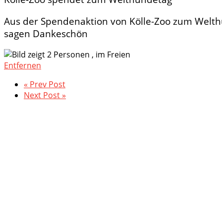
Aus der Spendenaktion von Kölle-Zoo zum Welthu
sagen Dankeschön
Entfernen
« Prev Post
Next Post »