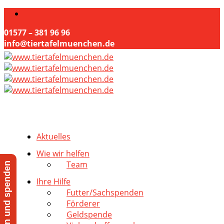
01577 – 381 96 96
info@tiertafelmuenchen.de
Aktuelles
Wie wir helfen
Team
Jetzt helfen und spenden
Ihre Hilfe
Futter/Sachspenden
Förderer
Geldspende