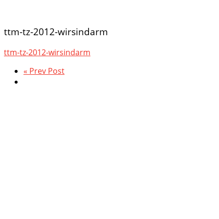
ttm-tz-2012-wirsindarm
ttm-tz-2012-wirsindarm
« Prev Post