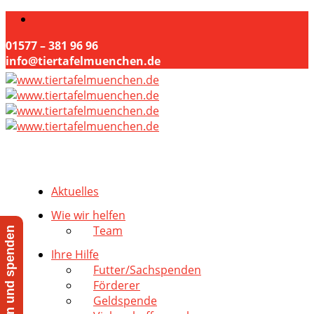
01577 – 381 96 96
info@tiertafelmuenchen.de
Aktuelles
Wie wir helfen
Team
Jetzt helfen und spenden
Ihre Hilfe
Futter/Sachspenden
Förderer
Geldspende