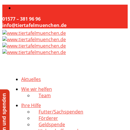
01577 – 381 96 96
info@tiertafelmuenchen.de
Aktuelles
Wie wir helfen
Team
Jetzt helfen und spenden
Ihre Hilfe
Futter/Sachspenden
Förderer
Geldspende