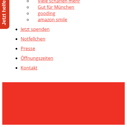
Viele schaffen mehr
Gut für München
gooding
amazon smile
Jetzt spenden
Notfellchen
Presse
Öffnungszeiten
Kontakt