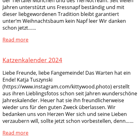
der Tiertafel München und des TierNotTeam. Seit vielen
Jahren unterstützt uns Fressnapf beständig und mit
dieser liebgewordenen Tradition bleibt garantiert
unter‘m Weihnachtsbaum kein Napf leer Wir danken
schon jetzt…...
Read more
Katzenkalender 2024
Liebe Freunde, liebe Fangemeinde! Das Warten hat ein
Ende! Katja Tuszynski
(https://www.instagram.com/kittywood.photo) erstellt
aus ihren Lieblingsfotos schon seit Jahren wunderschöne
Jahreskalender. Heuer hat sie ihn freundlicherweise
wieder uns für den guten Zweck überlassen. Wir
bedanken uns von Herzen Wer sich und seine Lieben
verzaubern will, sollte jetzt schon vorbestellen, denn…...
Read more