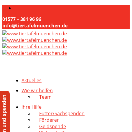
01577 – 381 96 96
info@tiertafelmuenchen.de
Aktuelles
Wie wir helfen
Team
Jetzt helfen und spenden
Ihre Hilfe
Futter/Sachspenden
Förderer
Geldspende