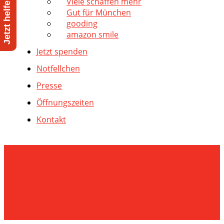
Viele schaffen mehr
Gut für München
gooding
amazon smile
Jetzt spenden
Notfellchen
Presse
Öffnungszeiten
Kontakt