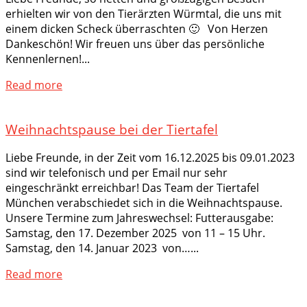
erhielten wir von den Tierärzten Würmtal, die uns mit
einem dicken Scheck überraschten 🙂 Von Herzen
Dankeschön! Wir freuen uns über das persönliche
Kennenlernen!...
Read more
Weihnachtspause bei der Tiertafel
Liebe Freunde, in der Zeit vom 16.12.2025 bis 09.01.2023
sind wir telefonisch und per Email nur sehr
eingeschränkt erreichbar! Das Team der Tiertafel
München verabschiedet sich in die Weihnachtspause.
Unsere Termine zum Jahreswechsel: Futterausgabe:
Samstag, den 17. Dezember 2025 von 11 – 15 Uhr.
Samstag, den 14. Januar 2023 von…...
Read more