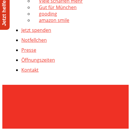
Viele schaffen mehr
Gut für München
gooding
amazon smile
Jetzt spenden
Notfellchen
Presse
Öffnungszeiten
Kontakt