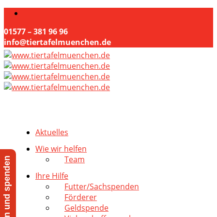
01577 – 381 96 96
info@tiertafelmuenchen.de
Aktuelles
Wie wir helfen
Team
Jetzt helfen und spenden
Ihre Hilfe
Futter/Sachspenden
Förderer
Geldspende