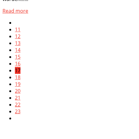
Read more
11
12
13
14
15
16
17
18
19
20
21
22
23