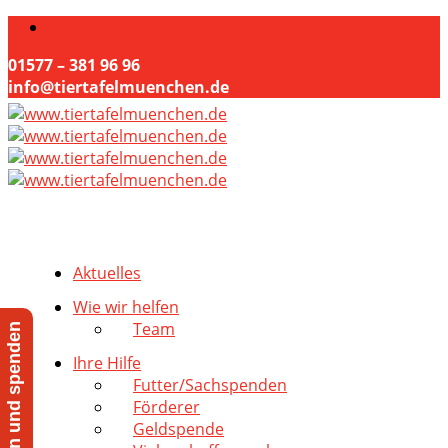
01577 – 381 96 96
info@tiertafelmuenchen.de
Aktuelles
Wie wir helfen
Team
Jetzt helfen und spenden
Ihre Hilfe
Futter/Sachspenden
Förderer
Geldspende