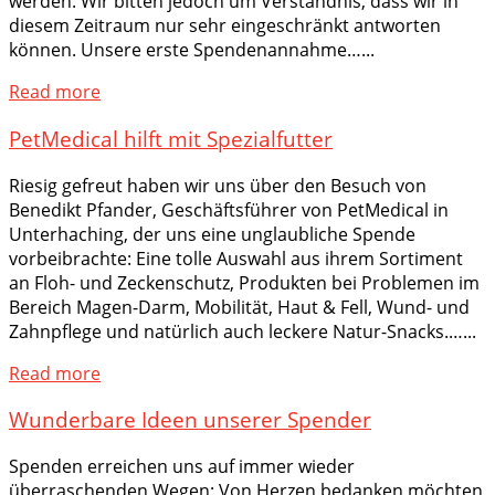
werden. Wir bitten jedoch um Verständnis, dass wir in
diesem Zeitraum nur sehr eingeschränkt antworten
können. Unsere erste Spendenannahme…...
Read more
PetMedical hilft mit Spezialfutter
Riesig gefreut haben wir uns über den Besuch von
Benedikt Pfander, Geschäftsführer von PetMedical in
Unterhaching, der uns eine unglaubliche Spende
vorbeibrachte: Eine tolle Auswahl aus ihrem Sortiment
an Floh- und Zeckenschutz, Produkten bei Problemen im
Bereich Magen-Darm, Mobilität, Haut & Fell, Wund- und
Zahnpflege und natürlich auch leckere Natur-Snacks.…...
Read more
Wunderbare Ideen unserer Spender
Spenden erreichen uns auf immer wieder
überraschenden Wegen: Von Herzen bedanken möchten