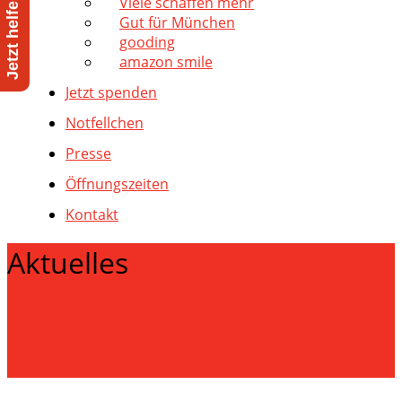
Viele schaffen mehr
Gut für München
gooding
amazon smile
Jetzt spenden
Notfellchen
Presse
Öffnungszeiten
Kontakt
Aktuelles