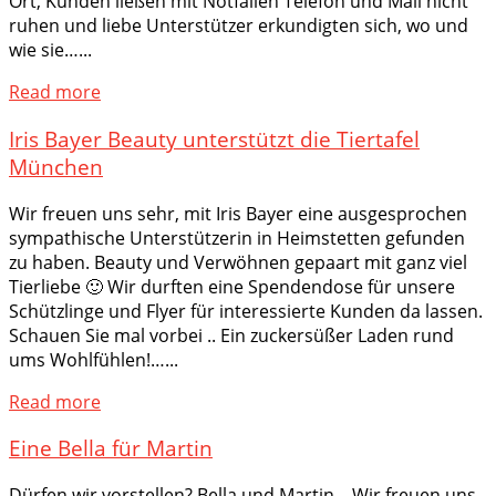
Ort, Kunden ließen mit Notfällen Telefon und Mail nicht
ruhen und liebe Unterstützer erkundigten sich, wo und
wie sie…...
Read more
Iris Bayer Beauty unterstützt die Tiertafel
München
Wir freuen uns sehr, mit Iris Bayer eine ausgesprochen
sympathische Unterstützerin in Heimstetten gefunden
zu haben. Beauty und Verwöhnen gepaart mit ganz viel
Tierliebe 🙂 Wir durften eine Spendendose für unsere
Schützlinge und Flyer für interessierte Kunden da lassen.
Schauen Sie mal vorbei .. Ein zuckersüßer Laden rund
ums Wohlfühlen!…...
Read more
Eine Bella für Martin
Dürfen wir vorstellen? Bella und Martin .. Wir freuen uns,