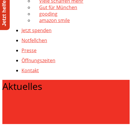
Viele schaffen mehr
Gut für München
gooding
amazon smile
Jetzt spenden
Notfellchen
Presse
Öffnungszeiten
Kontakt
Aktuelles