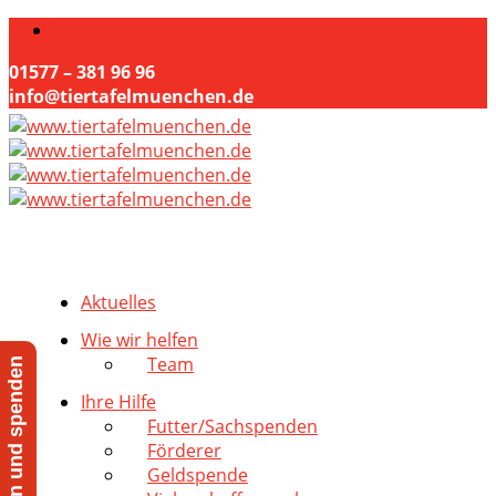
01577 – 381 96 96
info@tiertafelmuenchen.de
Aktuelles
Wie wir helfen
Team
Jetzt helfen und spenden
Ihre Hilfe
Futter/Sachspenden
Förderer
Geldspende